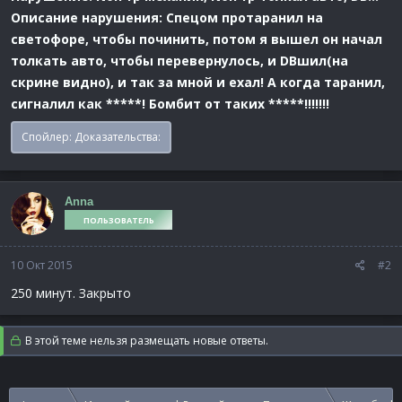
Описание нарушения: Спецом протаранил на
светофоре, чтобы починить, потом я вышел он начал
толкать авто, чтобы перевернулось, и DBшил(на
скрине видно), и так за мной и ехал! А когда таранил,
сигналил как *****! Бомбит от таких *****!!!!!!!
Спойлер:
Доказательства:
Anna
ПОЛЬЗОВАТЕЛЬ
10 Окт 2015
#2
250 минут. Закрыто
В этой теме нельзя размещать новые ответы.