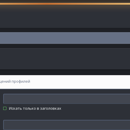
щений профилей
Искать только в заголовках