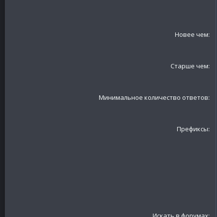
Новее чем
Старше чем
Минимальное количество ответов
Префиксы
Искать в форумах