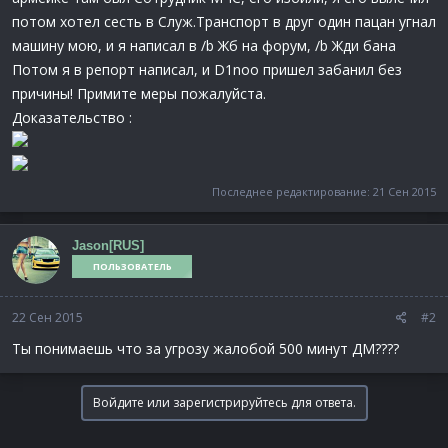
потом хотел сесть в Служ.Транспорт в друг один пацан угнал
машину мою, и я написал в /b Жб на форум, /b Жди бана
Потом я в репорт написал, и D1noo пришел забанил без
причины! Примите меры пожалуйста.
Доказательство :
Последнее редактирование:
21 Сен 2015
Jason[RUS]
ПОЛЬЗОВАТЕЛЬ
22 Сен 2015
#2
Ты понимаешь что за угрозу жалобой 500 минут ДМ????
Войдите или зарегистрируйтесь для ответа.