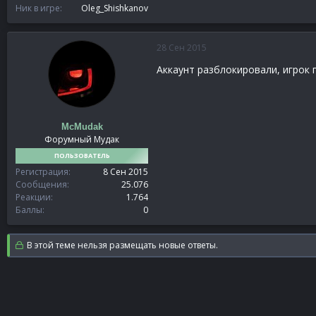
Ник в игре
Oleg_Shishkanov
28 Сен 2015
Аккаунт разблокировали, игрок 
McMudak
Форумный Мудак
ПОЛЬЗОВАТЕЛЬ
Регистрация
8 Сен 2015
Сообщения
25.076
Реакции
1.764
Баллы
0
В этой теме нельзя размещать новые ответы.