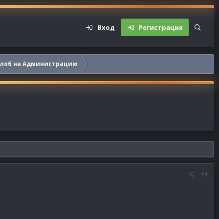
Вход
Регистрация
алоб на Администрацию
#1