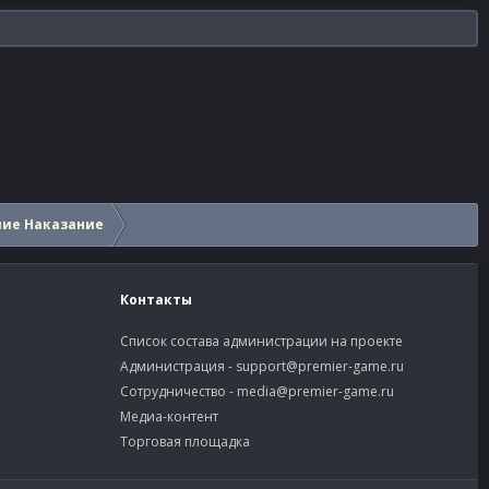
шие Наказание
Контакты
Список состава администрации на проекте
Администрация -
support@premier-game.ru
Сотрудничество -
media@premier-game.ru
Медиа-контент
Торговая площадка