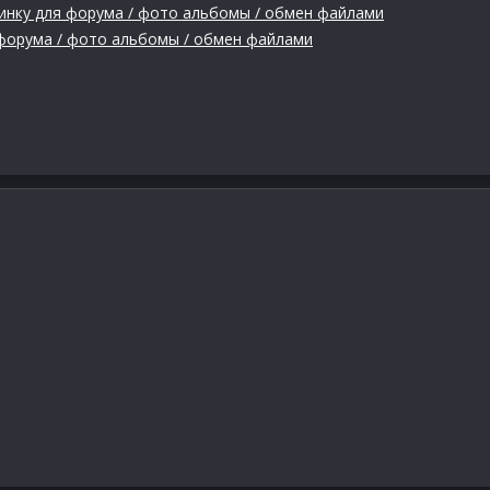
ртинку для форума / фото альбомы / обмен файлами
ля форума / фото альбомы / обмен файлами