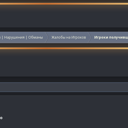
 | Нарушения | Обманы
Жалобы на Игроков
Игроки получив
lo