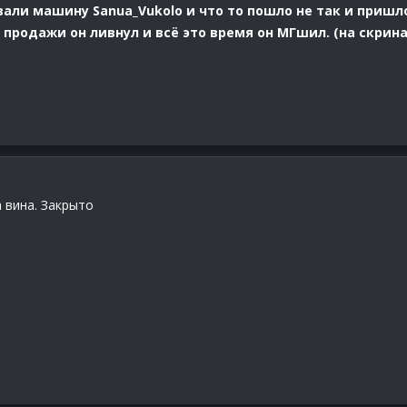
ли машину Sanua_Vukolo и что то пошло не так и пришлос
 продажи он ливнул и всё это время он МГшил. (на скрина
 вина. Закрыто