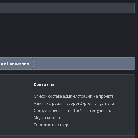
шие Наказание
Контакты
Список состава администрации на проекте
Администрация -
support@premier-game.ru
Сотрудничество -
media@premier-game.ru
Медиа-контент
Торговая площадка