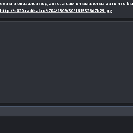
ня и я оказался под авто, а сам он вышел из авто что б
http://s020.radikal.ru/i704/1509/30/1615326d7b29.jpg