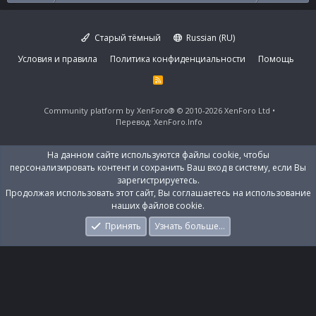
Старый тёмный
Russian (RU)
Условия и правила
Политика конфиденциальности
Помощь
R
S
S
Community platform by XenForo®
© 2010-2026 XenForo Ltd
Перевод:
XenForo.Info
На данном сайте используются файлы cookie, чтобы
персонализировать контент и сохранить Ваш вход в систему, если Вы
зарегистрируетесь.
Продолжая использовать этот сайт, Вы соглашаетесь на использование
наших файлов cookie.
Принять
Узнать больше…