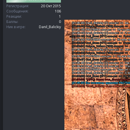
Регистрация
20 Окт 2015
Сообщения
106
Реакции
1
Баллы
0
Ник в игре
Danil_Balickiy