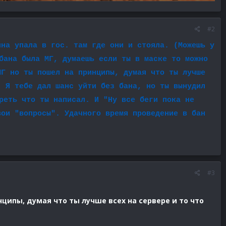
#2
ина упала в гос. там где они и стояла. (Можешь у
бана была МГ, думаешь если ты в маске то можно
МГ но ты пошел на принципы, думая что ты лучше
. Я тебе дал шанс уйти без бана, но ты вынудил
реть что ты написал. И "Ну все беги пока не
вои "вопросы". Удачного время проведение в бан
#3
нципы, думая что ты лучше всех на сервере и то что