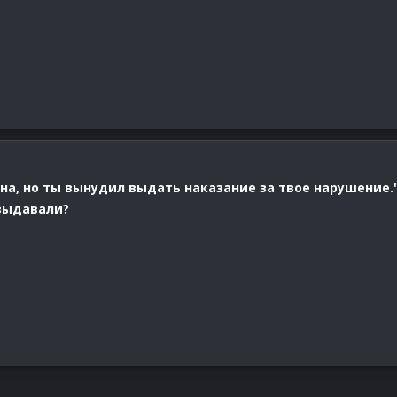
ана, но ты вынудил выдать наказание за твое нарушение.
выдавали?