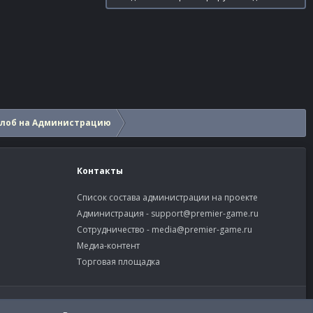
алоб на Администрацию
Контакты
Список состава администрации на проекте
Администрация -
support@premier-game.ru
Сотрудничество -
media@premier-game.ru
Медиа-контент
Торговая площадка