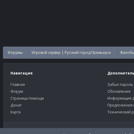
Форумы
Игровой сервер | Русский город Премьерск
Жалобы
Навигация
Дополнител
Главная
Забыл пароль
Форум
Обновления
Страница помощи
Информация д
Донат
Предложения 
Карта
Технический р