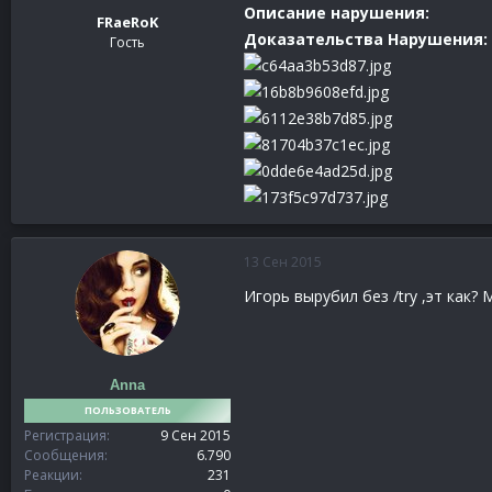
Описание нарушения:
FRaeRoK
Доказательства Нарушения:
Гость
13 Сен 2015
Игорь вырубил без /try ,эт как?
Anna
ПОЛЬЗОВАТЕЛЬ
Регистрация
9 Сен 2015
Сообщения
6.790
Реакции
231