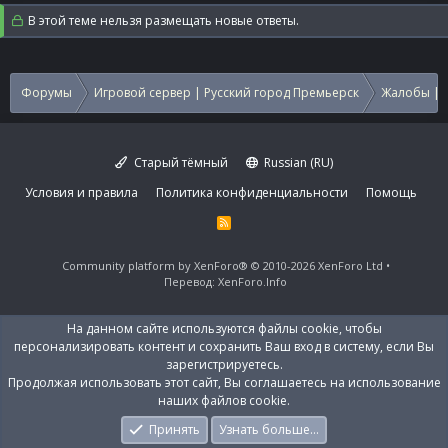
В этой теме нельзя размещать новые ответы.
Форумы
Игровой сервер | Русский город Премьерск
Жалобы | 
Старый тёмный
Russian (RU)
Условия и правила
Политика конфиденциальности
Помощь
R
S
S
Community platform by XenForo®
© 2010-2026 XenForo Ltd
Перевод:
XenForo.Info
На данном сайте используются файлы cookie, чтобы
персонализировать контент и сохранить Ваш вход в систему, если Вы
зарегистрируетесь.
Продолжая использовать этот сайт, Вы соглашаетесь на использование
наших файлов cookie.
Принять
Узнать больше…