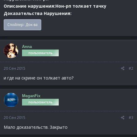
Описание нарушения:Нон-рп толкает тачку
Доказательства Нарушения:
Спойлер:
Док-ва
Anna
ПОЛЬЗОВАТЕЛЬ
20 Сен 2015
#2
и где на скрине он толкает авто?
MeganFix
ПОЛЬЗОВАТЕЛЬ
20 Сен 2015
#3
Мало доказательств. Закрыто