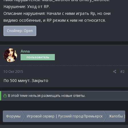
Нарушение: Уход от RP.
Описание нарушения: Начали с ними играть Rp, но они
видимо особенные, и RP режим к ним не относится.
Спойлер:
Open
Anna
ПОЛЬЗОВАТЕЛЬ
10 Окт 2015
#2
По 500 минут. Закрыто
В этой теме нельзя размещать новые ответы.
Форумы
Игровой сервер | Русский город Премьерск
Жалобы | 