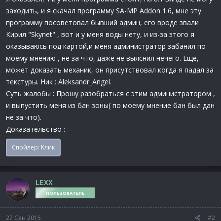
заходить, и я скачал программу SA-MP Addon 1.6, мне эту
программу посоветовал бывший админ, его вроде звали
Кирил "Skynet" , вот и у меня воды нету, и из-за этого я
оказываюсь под картой,и меня администратор забанил по
моему мнению , не за что, даже не выяснил нечего. Еще,
может доказать механик, он присутствовал когда я падал за
текстуры. Ник : Aleksandr_Angel.
Суть жалобы : Прошу разобраться с этим администратором ,
и выпустить меня из бан зоны( по моему мнение бан был дан
не за что).
Доказательство :
Спойлер:
Клик
LEXX
ПОЛЬЗОВАТЕЛЬ
27 Сен 2015
#2