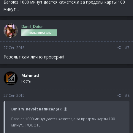
Багоюз 1000 минут дается кажется,а за пределы карты 100
минут....
Danil_Doter
ПОЛЬЗОВАТЕЛЬ
27 Сен 2015
#7
Револьт сам лично проверил!
Mahmud
Гость
27 Сен 2015
#8
Dmitry_Revolt написал(а):
Багоюз 1000 минут дается кажется,а за пределы карты 100
минут....[/QUOTE