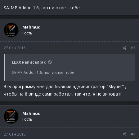
SA-MP Addon 1.6, -вот и ответ тебе
Mahmud
Гость
27 Сен 2015
#3
LEXX написал(а):
SA-MP Addon 1.6, -вот и ответ тебе
Эту программу мне дал бывший администратор "Skynet" ,
чтобы на 8 винде самп работал, так что, я не виноват!
Mahmud
Гость
27 Сен 2015
#4