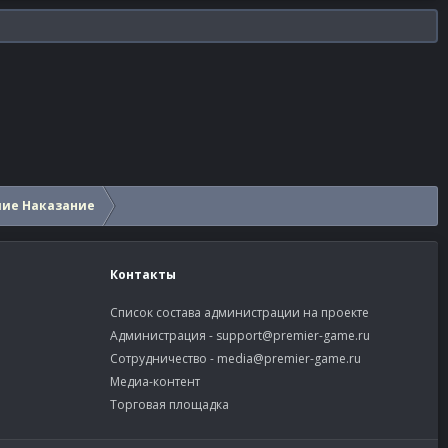
шие Наказание
Контакты
Список состава администрации на проекте
Администрация -
support@premier-game.ru
Сотрудничество -
media@premier-game.ru
Медиа-контент
Торговая площадка