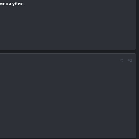
меня убил.
#2