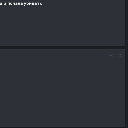
а и почала убивать
#2