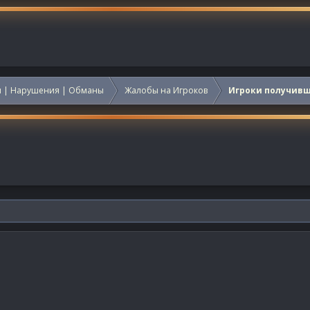
 | Нарушения | Обманы
Жалобы на Игроков
Игроки получив