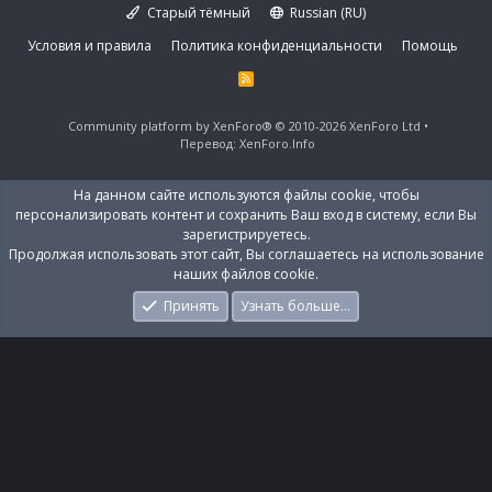
Старый тёмный
Russian (RU)
Условия и правила
Политика конфиденциальности
Помощь
R
S
S
Community platform by XenForo®
© 2010-2026 XenForo Ltd
Перевод:
XenForo.Info
На данном сайте используются файлы cookie, чтобы
персонализировать контент и сохранить Ваш вход в систему, если Вы
зарегистрируетесь.
Продолжая использовать этот сайт, Вы соглашаетесь на использование
наших файлов cookie.
Принять
Узнать больше…