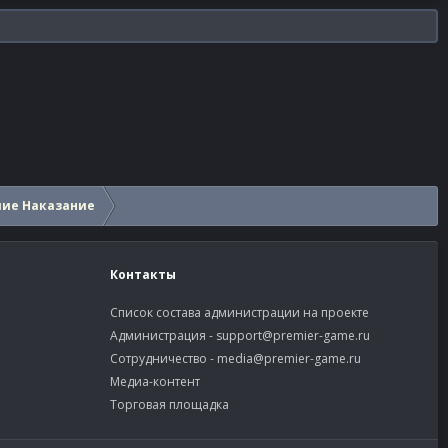
шие Наказание
Контакты
Список состава администрации на проекте
Администрация -
support@premier-game.ru
Сотрудничество -
media@premier-game.ru
Медиа-контент
Торговая площадка