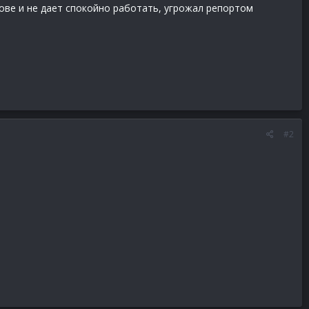
мове и не дает спокойно работать, угрожал репортом
#2