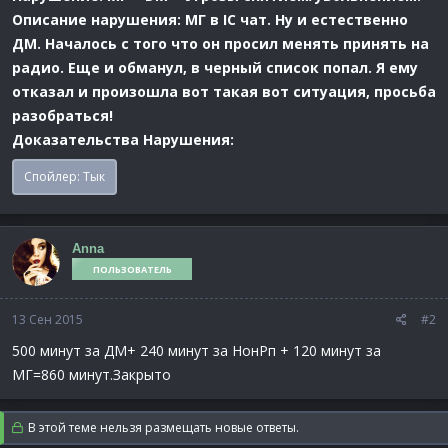
Описание нарушения: МГ в IC чат. Ну и естественно
ДМ. Началось с того что он просил менять принять на
радио. Еще и обманул, в черный список попал. Я ему
отказал и произошла вот такая вот ситуация, просьба
разобраться!
Доказательства Нарушения:
Спойлер:
Тык
Anna
ПОЛЬЗОВАТЕЛЬ
13 Сен 2015
#2
500 минут за ДМ+ 240 минут за НонРп + 120 минут за
МГ=860 минут.Закрыто
В этой теме нельзя размещать новые ответы.