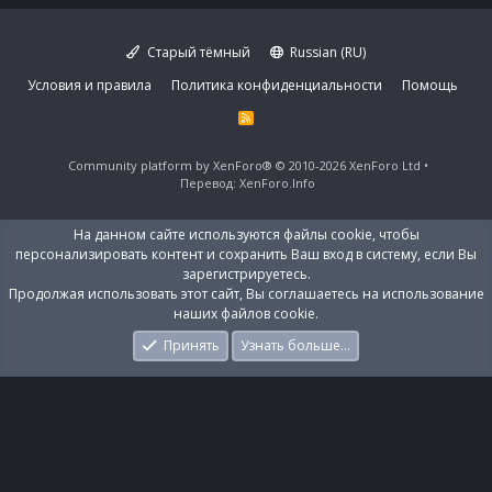
Старый тёмный
Russian (RU)
Условия и правила
Политика конфиденциальности
Помощь
R
S
S
Community platform by XenForo®
© 2010-2026 XenForo Ltd
Перевод:
XenForo.Info
На данном сайте используются файлы cookie, чтобы
персонализировать контент и сохранить Ваш вход в систему, если Вы
зарегистрируетесь.
Продолжая использовать этот сайт, Вы соглашаетесь на использование
наших файлов cookie.
Принять
Узнать больше…