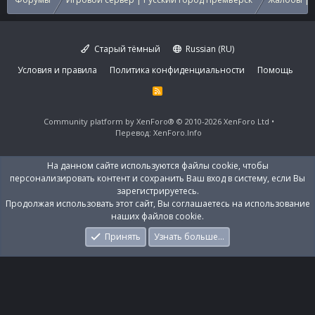
Старый тёмный
Russian (RU)
Условия и правила
Политика конфиденциальности
Помощь
R
S
S
Community platform by XenForo®
© 2010-2026 XenForo Ltd
Перевод:
XenForo.Info
На данном сайте используются файлы cookie, чтобы
персонализировать контент и сохранить Ваш вход в систему, если Вы
зарегистрируетесь.
Продолжая использовать этот сайт, Вы соглашаетесь на использование
наших файлов cookie.
Принять
Узнать больше…