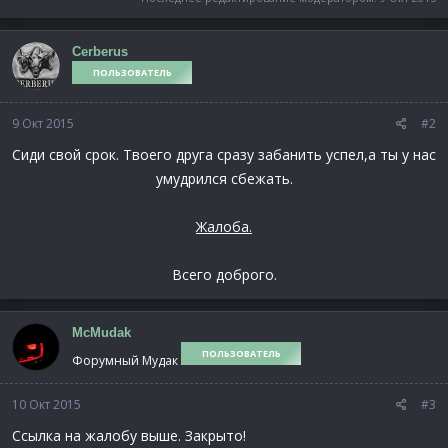
Cerberus
ПОЛЬЗОВАТЕЛЬ
9 Окт 2015
#2
Сиди свой срок. Твоего друга сразу забанить успел,а ты у нас
умудрился сбежать.
Жалоба.
Всего доброго.​
McMudak
ПОЛЬЗОВАТЕЛЬ
Форумный Мудак
10 Окт 2015
#3
Ссылка на жалобу выше. Закрыто!