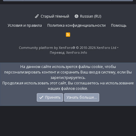
Старый тёмный
Russian (RU)
Условия и правила
Политика конфиденциальности
Помощь
R
S
S
Community platform by XenForo®
© 2010-2026 XenForo Ltd
Перевод:
XenForo.Info
На данном сайте используются файлы cookie, чтобы
персонализировать контент и сохранить Ваш вход в систему, если Вы
зарегистрируетесь.
Продолжая использовать этот сайт, Вы соглашаетесь на использование
наших файлов cookie.
Принять
Узнать больше…