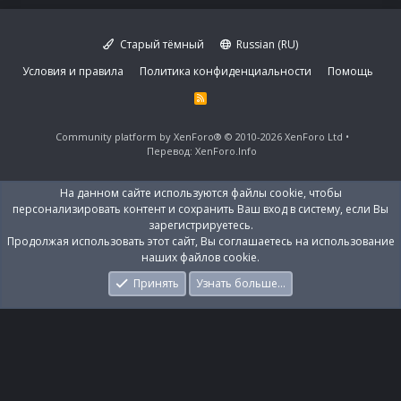
Старый тёмный
Russian (RU)
Условия и правила
Политика конфиденциальности
Помощь
R
S
S
Community platform by XenForo®
© 2010-2026 XenForo Ltd
Перевод:
XenForo.Info
На данном сайте используются файлы cookie, чтобы
персонализировать контент и сохранить Ваш вход в систему, если Вы
зарегистрируетесь.
Продолжая использовать этот сайт, Вы соглашаетесь на использование
наших файлов cookie.
Принять
Узнать больше…