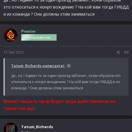
это относиться к нонрп вождению ? На кой вам тогда ГИБДД
и их команда ? Они должны этим заниматься
Premier
ПОЛЬЗОВАТЕЛЬ
17 Окт 2015
#6
Tatum_Richards написал(а):
да , но ! Админ то за один проезд забанил , коем образом это
относиться к нонрп вождению ? На кой вам тогда ГИБДД и их
команда ? Они должны этим заниматься
Может лишать прав будет куда действенным на
таких как вы?
Tatum_Richards