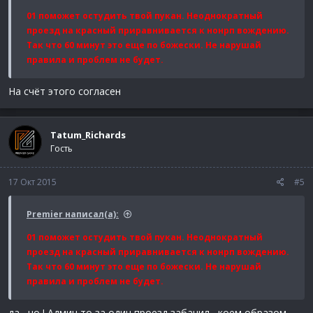
01 поможет остудить твой пукан. Неоднократный
проезд на красный приравнивается к нонрп вождению.
Так что 60 минут это еще по божески. Не нарушай
правила и проблем не будет.
На счёт этого согласен
Tatum_Richards
Гость
17 Окт 2015
#5
Premier написал(а):
01 поможет остудить твой пукан. Неоднократный
проезд на красный приравнивается к нонрп вождению.
Так что 60 минут это еще по божески. Не нарушай
правила и проблем не будет.
да , но ! Админ то за один проезд забанил , коем образом