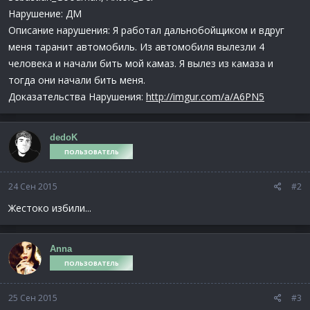
Нарушение: ДМ
Описание нарушения: Я работал дальнобойщиком и вдруг
меня таранит автомобиль. Из автомобиля вылезли 4
человека и начали бить мой камаз. Я вылез из камаза и
тогда они начали бить меня.
Доказательства Нарушения:
http://imgur.com/a/A6PN5
dedoK
ПОЛЬЗОВАТЕЛЬ
24 Сен 2015
#2
Жестоко избили...
Anna
ПОЛЬЗОВАТЕЛЬ
25 Сен 2015
#3