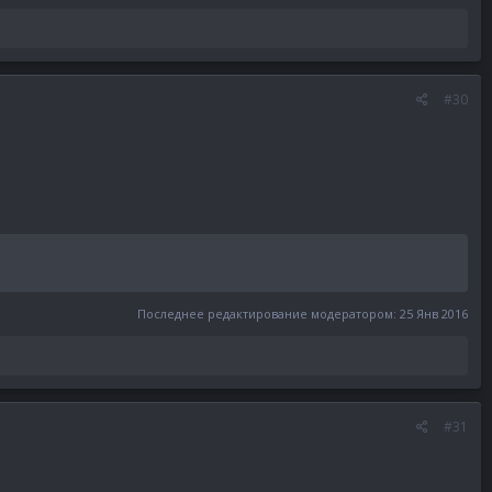
#30
Последнее редактирование модератором:
25 Янв 2016
#31