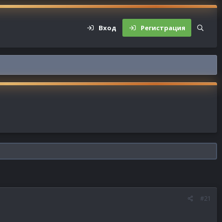
Вход
Регистрация
#21