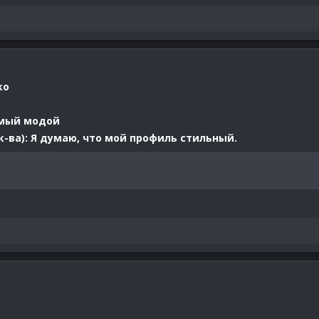
ko
имый модой
-ва): Я думаю, что мой профиль стильный.