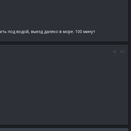
ть под водой, выезд далеко в море. 100 минут
#2