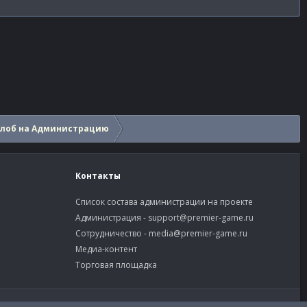
алоб на Администрацию
Контакты
Список состава администрации на проекте
Администрация -
support@premier-game.ru
Сотрудничество -
media@premier-game.ru
Медиа-контент
Торговая площадка