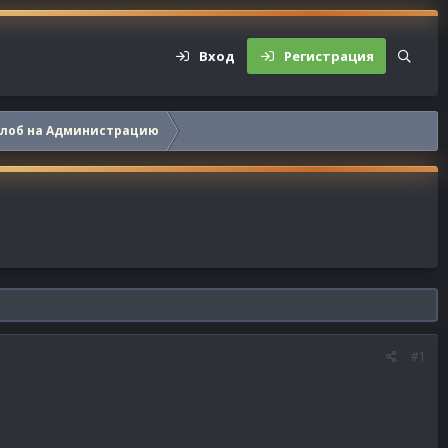
Вход
Регистрация
алоб на Администрацию
#1