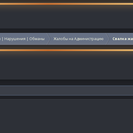
 | Нарушения | Обманы
Жалобы на Администрацию
Свалка ж