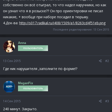
собственно он всё отыграл, то что надел наручники, но как
он узнал что я в розыске?? Он про ориентеровки не писал
никакие, + вообще при наборе посадил в тюрьму.
4.Док-ва:
http://s017.radikal.ru/i408/1509/a1/8263cd4f51eb.png
Последнее редактирование:
13 Сен 2015
Anna
ПОЛЬЗОВАТЕЛЬ
13 Сен 2015
#2
Где ник нарушителя ,заполните по форме!?
MeganFix
ПОЛЬЗОВАТЕЛЬ
14 Сен 2015
#3
240 минут. Закрыто.