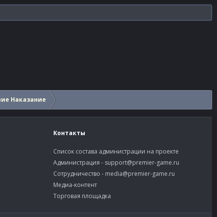
шие Наказание
Контакты
Список состава администрации на проекте
Администрация -
support@premier-game.ru
Сотрудничество -
media@premier-game.ru
Медиа-контент
Торговая площадка