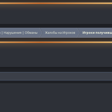
 | Нарушения | Обманы
Жалобы на Игроков
Игроки получив