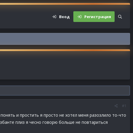
Вход
Регистрация
#1
 понять и простить я просто не хотел меня разозлило то-что
озбанте плиз я чесно говорю больше не повтариться