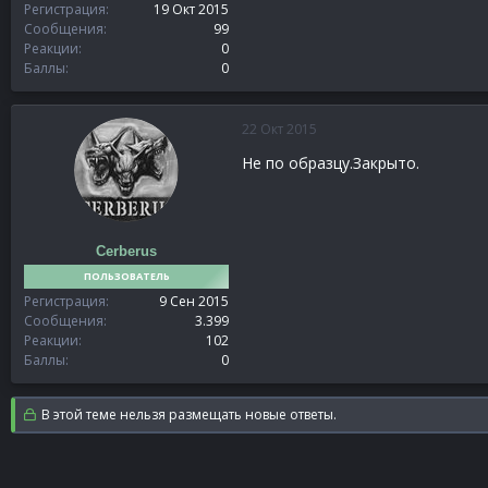
Регистрация
19 Окт 2015
Сообщения
99
Реакции
0
Баллы
0
22 Окт 2015
Не по образцу.Закрыто.
Cerberus
ПОЛЬЗОВАТЕЛЬ
Регистрация
9 Сен 2015
Сообщения
3.399
Реакции
102
Баллы
0
В этой теме нельзя размещать новые ответы.