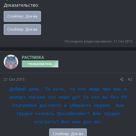
Доказательство:
Спойлер:
Док-ва
Спойлер:
Док-ва
Последнее редактирование:
21 Окт 2015
PACTNIIIKA
ПОЛЬЗОВАТЕЛЬ
21 Окт 2015
#2
Добрый день. То есть, то что люди про вас в
репорт писали это норм да? То что вы без РП
отыгровки достаете и убираете оружие. Вам
трудно скачать QuickBinder? Или трудно
отыграть? Вот вам док-во:
Спойлер:
Док-во