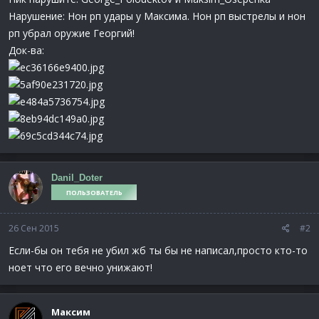
Нарушение: Нон рп удары у Максима. Нон рп выстрелы и нон
рп убрал оружие Георгий!
Док-ва:
Danil_Doter
ПОЛЬЗОВАТЕЛЬ
26 Сен 2015
#2
Если-бы он тебя не убил жб ты бы не написал,просто кто-то
ноет что его вечно унижают!
Максим