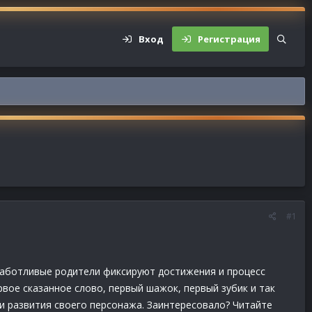
Вход
Регистрация
#1
 заботливые родители фиксируют достижения и процесс
вое сказанное слово, первый шажок, первый зубик и так
и развития своего персонажа. Заинтересовало? Читайте