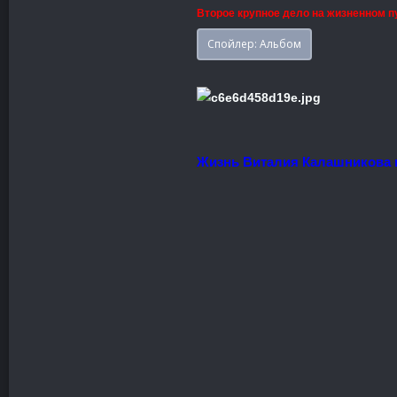
Второе крупное дело на жизненном п
Спойлер:
Альбом
Жизнь Виталия Калашникова п