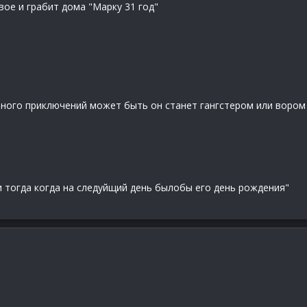
вое и грабит дома "Марку 31 год"
ного приключений может быть он станет гангстером или вором 
и тогда когда на следуйщий день былобы его день рождения"