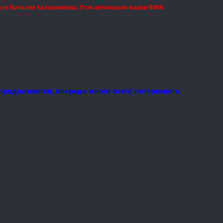
ути Виталия Калашникова. Угон автомашин марки BMW.
родолжается, впереди много всего интересного.