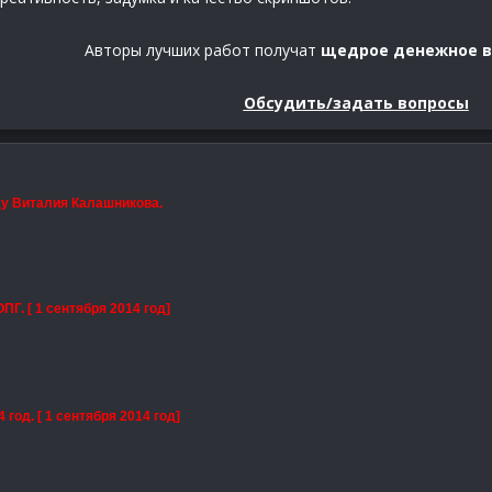
Авторы лучших работ получат
щедрое денежное в
Обсудить/задать вопросы
ду Виталия Калашникова.
Г. [ 1 сентября 2014 год]
4 год.
[ 1 сентября 2014 год]