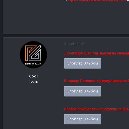
21 Сен 2015
1 сентября 2014 год, выход на свобо
Спойлер:
Альбом
Cool
Гость
В городе Белонеж сформулировано ОП
Спойлер:
Альбом
Первое приобретенное оружие за 201
Спойлер:
Альбом