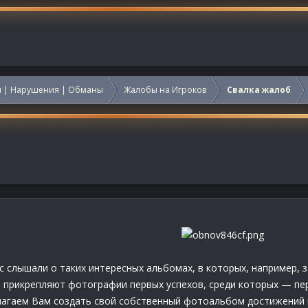
 | Нарушения | Обманы
Жалобы на Игроков
Свалка жалоб
ас слышали о таких интересных альбомах, в которых, например,
 прикрепляют фотографии первых успехов, среди которых — пер
длагаем Вам создать свой собственный фотоальбом достижений 