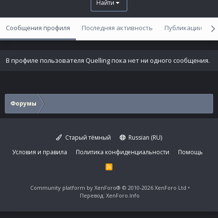
Найти
Сообщения профиля
Последняя активность
Публикации
В профиле пользователя Quelling пока нет ни одного сообщения.
Форумы
Старый тёмный
Russian (RU)
Условия и правила
Политика конфиденциальности
Помощь
R
S
S
Community platform by XenForo®
© 2010-2026 XenForo Ltd
Перевод:
XenForo.Info