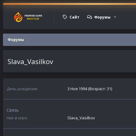
Сайт
Форумы
Форумы
Slava_Vasilkov
День рождения
3 Ноя 1994 (Возраст: 31)
Связь
Ник в игре
Slava_Vasilkov