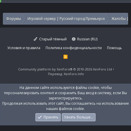
Форумы
Игровой сервер | Русский город Премьерск
Жалобы | 
Старый тёмный
Russian (RU)
Условия и правила
Политика конфиденциальности
Помощь
R
S
S
Community platform by XenForo®
© 2010-2026 XenForo Ltd
Перевод:
XenForo.Info
На данном сайте используются файлы cookie, чтобы
персонализировать контент и сохранить Ваш вход в систему, если Вы
зарегистрируетесь.
Продолжая использовать этот сайт, Вы соглашаетесь на использование
наших файлов cookie.
Принять
Узнать больше…