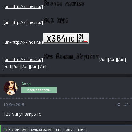
[url=http://x-lines.ru/]
[url=http://x-lines.ru/]
[url=http://x-lines.ru/]
[url=http://x-lines.ru/]
[/url][/url][/url]
[/url][/url][/url][/url][/url]
Anna
ПОЛЬЗОВАТЕЛЬ
10 Дек 2015
#2
120 минут.закрыто
В этой теме нельзя размещать новые ответы.