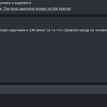
учники и издевался
r: The most awesome images on the Internet
нонрп наручники и 240 минут за то что справлял нужду на челове