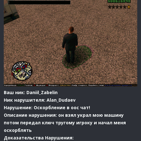
Ваш ник: Daniil_Zabelin
Ник нарушителя: Alan_Dudaev
Нарушение: Оскорбление в ooc чат!
Описание нарушения: он взял украл мою машину
потом передал ключ тругому игроку и начал меня
оскорблять
Доказательства Нарушения: