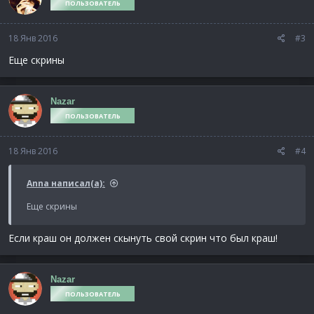
ПОЛЬЗОВАТЕЛЬ
18 Янв 2016
#3
Еще скрины
Nazar
ПОЛЬЗОВАТЕЛЬ
18 Янв 2016
#4
Anna написал(а):
Еще скрины
Если краш он должен скынуть свой скрин что был краш!
Nazar
ПОЛЬЗОВАТЕЛЬ