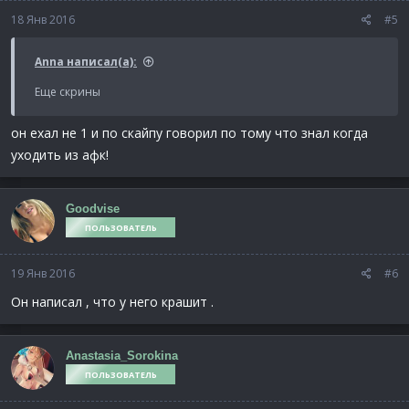
18 Янв 2016
#5
Anna написал(а):
Еще скрины
он ехал не 1 и по скайпу говорил по тому что знал когда
уходить из афк!
Goodvise
ПОЛЬЗОВАТЕЛЬ
19 Янв 2016
#6
Он написал , что у него крашит .
Anastasia_Sorokina
ПОЛЬЗОВАТЕЛЬ