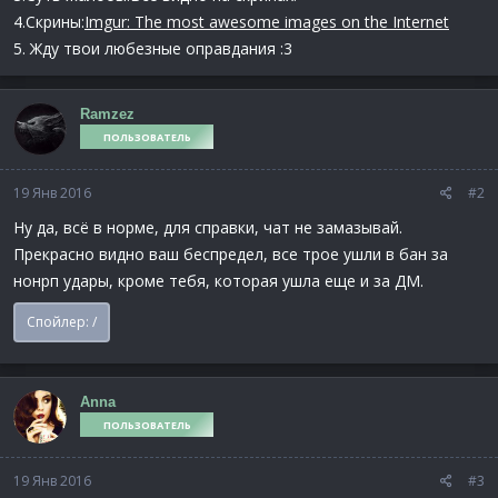
4.Скрины:
Imgur: The most awesome images on the Internet
5. Жду твои любезные оправдания :3
Ramzez
ПОЛЬЗОВАТЕЛЬ
19 Янв 2016
#2
Ну да, всё в норме, для справки, чат не замазывай.
Прекрасно видно ваш беспредел, все трое ушли в бан за
нонрп удары, кроме тебя, которая ушла еще и за ДМ.
Спойлер:
/
Anna
ПОЛЬЗОВАТЕЛЬ
19 Янв 2016
#3