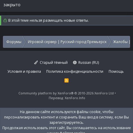
закрыто
В этой теме нельзя размещать новые ответы.
Форумы
Игровой сервер | Русский город Премьерск
Жалобы | 
Старый тёмный
Russian (RU)
Условия и правила
Политика конфиденциальности
Помощь
R
S
S
Community platform by XenForo®
© 2010-2026 XenForo Ltd
Перевод:
XenForo.Info
На данном сайте используются файлы cookie, чтобы
персонализировать контент и сохранить Ваш вход в систему, если Вы
зарегистрируетесь.
Продолжая использовать этот сайт, Вы соглашаетесь на использование