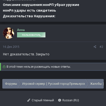
Описание нарушения:нонРП убрал уружие
нонРп удары есть свидетиоь
Доказательства Нарушения:
Anna
ПОЛЬЗОВАТЕЛЬ
16 Дек 2015
#2
Нет доказательств. Закрыто
В этой теме нельзя размещать новые ответы.
Форумы
Игровой сервер | Русский город Премьерск
Жалобы | 
Старый тёмный
Russian (RU)