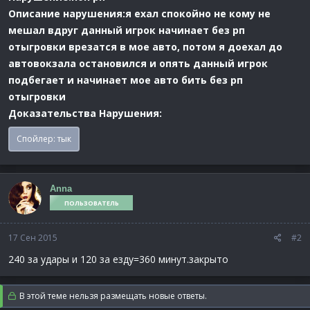
Описание нарушения:я ехал спокойно не кому не
мешал вдруг данный игрок начинает без рп
отыгровки врезатся в мое авто, потом я доехал до
автовокзала остановился и опять данный игрок
подбегает и начинает мое авто бить без рп
отыгровки
Доказательства Нарушения:
Спойлер:
тык
Anna
ПОЛЬЗОВАТЕЛЬ
17 Сен 2015
#2
240 за удары и 120 за езду=360 минут.закрыто
В этой теме нельзя размещать новые ответы.