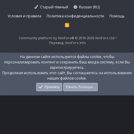
Старый тёмный
Russian (RU)
Условия и правила
Политика конфиденциальности
Помощь
R
S
S
Community platform by XenForo®
© 2010-2026 XenForo Ltd
Перевод:
XenForo.Info
На данном сайте используются файлы cookie, чтобы
персонализировать контент и сохранить Ваш вход в систему, если Вы
зарегистрируетесь.
Продолжая использовать этот сайт, Вы соглашаетесь на использование
наших файлов cookie.
Принять
Узнать больше…