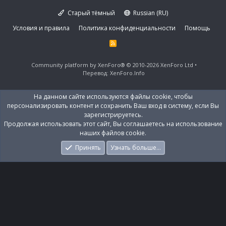
Старый тёмный
Russian (RU)
Условия и правила
Политика конфиденциальности
Помощь
R
S
S
Community platform by XenForo®
© 2010-2026 XenForo Ltd
Перевод:
XenForo.Info
На данном сайте используются файлы cookie, чтобы
персонализировать контент и сохранить Ваш вход в систему, если Вы
зарегистрируетесь.
Продолжая использовать этот сайт, Вы соглашаетесь на использование
наших файлов cookie.
Принять
Узнать больше…