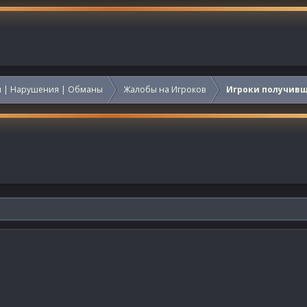
 | Нарушения | Обманы
Жалобы на Игроков
Игроки получив