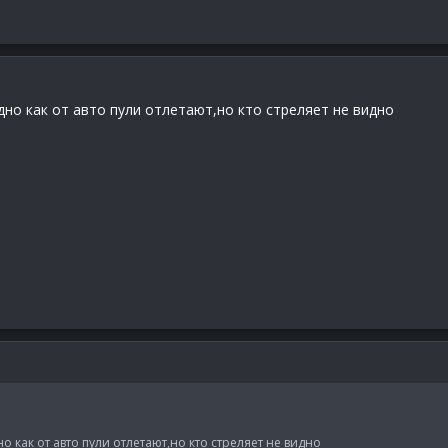
видно как от авто пули отлетают,но кто стреляет не видно
дно как от авто пули отлетают,но кто стреляет не видно