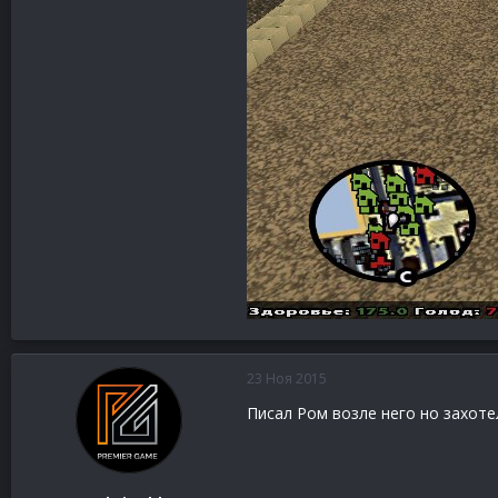
23 Ноя 2015
Писал Ром возле него но захоте