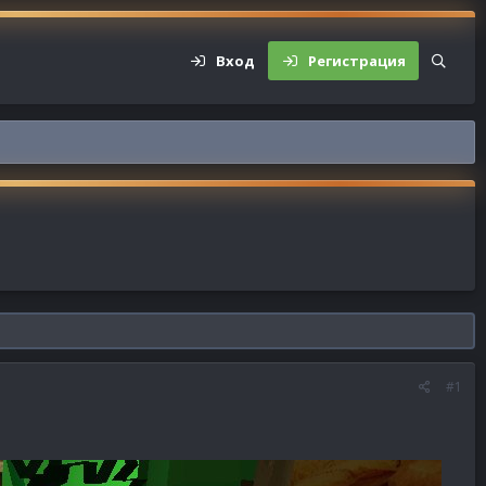
Вход
Регистрация
#1