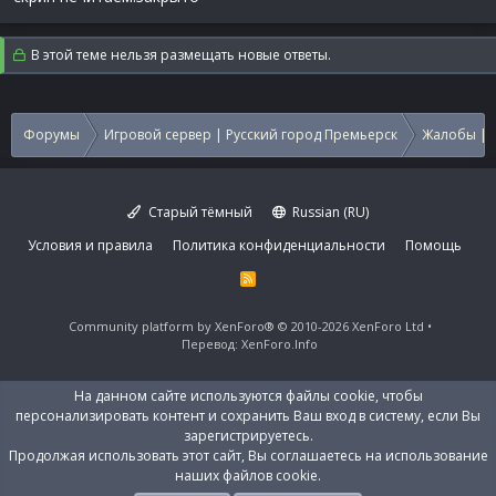
В этой теме нельзя размещать новые ответы.
Форумы
Игровой сервер | Русский город Премьерск
Жалобы | 
Старый тёмный
Russian (RU)
Условия и правила
Политика конфиденциальности
Помощь
R
S
S
Community platform by XenForo®
© 2010-2026 XenForo Ltd
Перевод:
XenForo.Info
На данном сайте используются файлы cookie, чтобы
персонализировать контент и сохранить Ваш вход в систему, если Вы
зарегистрируетесь.
Продолжая использовать этот сайт, Вы соглашаетесь на использование
наших файлов cookie.