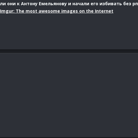
 они к Антону Емельянову и начали его избивать без рп
Imgur: The most awesome images on the Internet
о