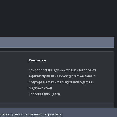
Контакты
Список состава администрации на проекте
Администрация -
support@premier-game.ru
Сотрудничество -
media@premier-game.ru
Медиа-контент
Торговая площадка
словия и правила
Политика конфиденциальности
Помощь
систему, если Вы зарегистрируетесь.
R
S