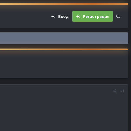
Вход
Регистрация
#1